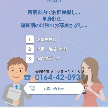
CONTACT
留萌市内でお部屋探し...
単身赴任...
短長期の出張のお部屋さがし...
お部屋探し
長期・短期の出張
物件管理など
お問い合わせ